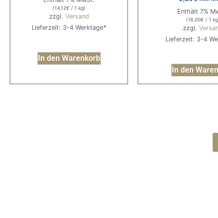
(
14,12
€
/ 1 kg)
Enthält 7% M
zzgl.
Versand
(
16,00
€
/ 1 kg
Lieferzeit: 3-4 Werktage*
zzgl.
Versa
Lieferzeit: 3-4 W
In den Warenkorb
In den Ware