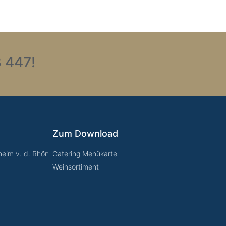
 447!
Zum Download
eim v. d. Rhön
Catering Menükarte
Weinsortiment