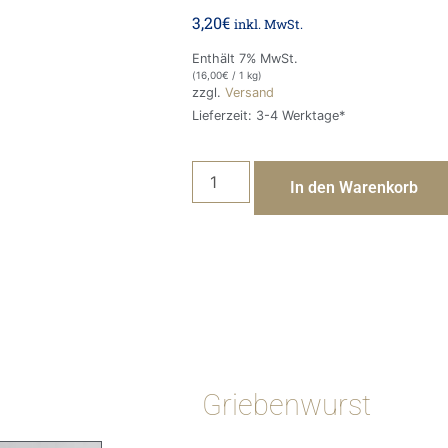
3,20
€
inkl. MwSt.
Enthält 7% MwSt.
(
16,00
€
/ 1 kg)
zzgl.
Versand
Lieferzeit: 3-4 Werktage*
In den Warenkorb
Griebenwurst