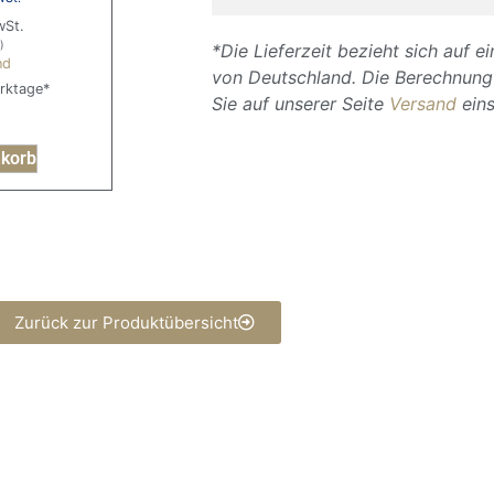
wSt.
)
*Die Lieferzeit bezieht sich auf e
nd
von Deutschland. Die Berechnung 
erktage*
Sie auf unserer Seite
Versand
ein
nkorb
Zurück zur Produktübersicht