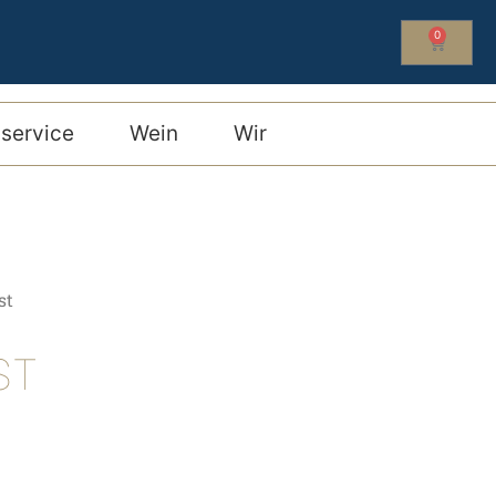
0
service
Wein
Wir
st
ST