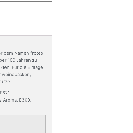
er dem Namen “rotes
ber 100 Jahren zu
ten. Für die Einlage
chweinebacken,
ürze.
 E621
s Aroma, E300,