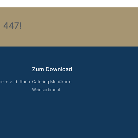
 447!
Zum Download
eim v. d. Rhön
Catering Menükarte
Weinsortiment