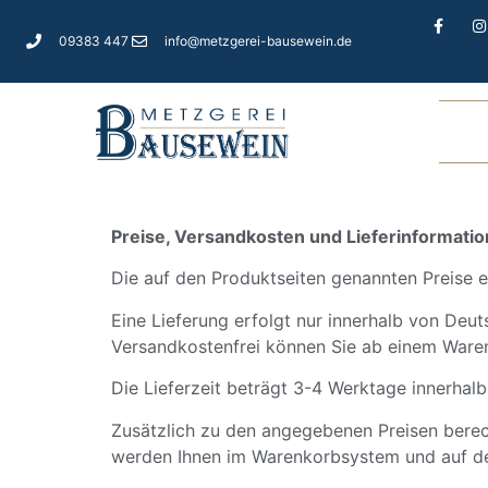
09383 447
info@metzgerei-bausewein.de
Preise, Versandkosten und Lieferinformati
Die auf den Produktseiten genannten Preise e
Eine Lieferung erfolgt nur innerhalb von Deu
Versandkostenfrei können Sie ab einem Warenw
Die Lieferzeit beträgt 3-4 Werktage innerhal
Zusätzlich zu den angegebenen Preisen berech
werden Ihnen im Warenkorbsystem und auf der 