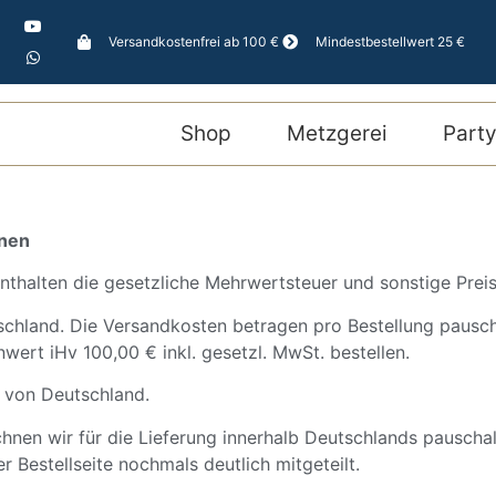
Versandkostenfrei ab 100 €
Mindestbestellwert 25 €
Shop
Metzgerei
Party
onen
nthalten die gesetzliche Mehrwertsteuer und sonstige Preis
tschland. Die Versandkosten betragen pro Bestellung pausch
ert iHv 100,00 € inkl. gesetzl. MwSt. bestellen.
b von Deutschland.
nen wir für die Lieferung innerhalb Deutschlands pauschal
Bestellseite nochmals deutlich mitgeteilt.