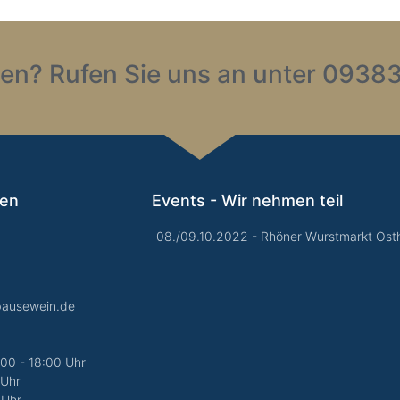
en? Rufen Sie uns an unter 09383
gen
Events - Wir nehmen teil
08./09.10.2022 - Rhöner Wurstmarkt Osth
bausewein.de
:00 - 18:00 Uhr
 Uhr
 Uhr