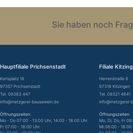
Sie haben noch Frag
Hauptfiliale Prichsenstadt
Filiale Kitzin
Karlsplatz 16
Herrenstraße 6
97357 Prichsenstadt
97318 Kitzingen
Tel. 09383 447
Tel. 09321 4641
info@metzgerei-bausewein.de
info@metzgerei-
Öffnungszeiten
:
Öffnungszeiten
:
Mo - Do 07:00 - 13:00 Uhr, 14:00 - 18:00 Uhr
Mo, Di, Do, Fr 08
Fr 07:00 - 18:00 Uhr
Mi 08:00 - 18:00
Sa
07:00 - 13:00 Uhr
Sa
07:00 - 13:00