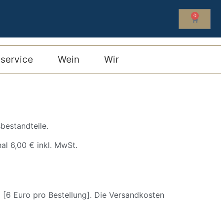
0
service
Wein
Wir
bestandteile.
al 6,00 € inkl. MwSt.
 [6 Euro pro Bestellung]. Die Versandkosten