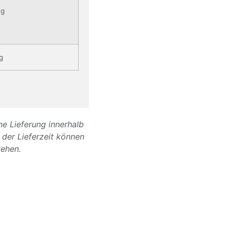
 g
 g
ine Lieferung innerhalb
der Lieferzeit können
sehen.