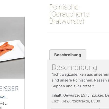
Polnische
(geräucherte
Bratwürste)
Beschreibung
Beschreibung
Nicht wegzudenken aus unserem
sind unsere Polnischen. Passen s
Suppen und zur Brotzeit.
ISSER
Inhalt:
Gewürze, E575, Zucker, D
MwSt.
E621, Gewürzextrakte, E300
MwSt.
kg)