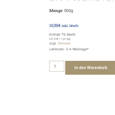
Menge
: 500g
10,50
€
inkl. MwSt.
Enthält 7% MwSt.
(
21,21
€
/ 1,01 kg)
zzgl.
Versand
Lieferzeit: 3-4 Werktage*
In den Warenkorb