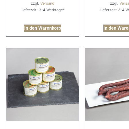
zzgl.
Versand
zzgl.
Vers
Lieferzeit: 3-4 Werktage*
Lieferzeit: 3-4 
In den Warenkorb
In den Ware