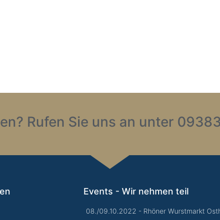
en? Rufen Sie uns an unter 09383
gen
Events - Wir nehmen teil
08./09.10.2022 - Rhöner Wurstmarkt Osth