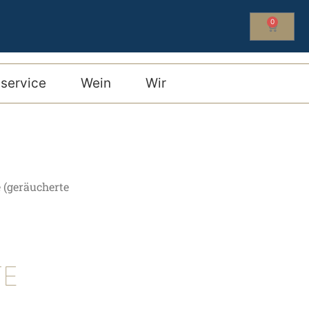
0
service
Wein
Wir
 (geräucherte
TE