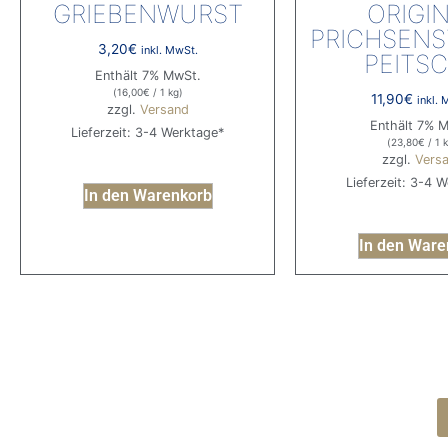
GRIEBENWURST
ORIGI
PRICHSENS
3,20
€
inkl. MwSt.
PEITS
Enthält 7% MwSt.
(
16,00
€
/ 1 kg)
11,90
€
inkl.
zzgl.
Versand
Enthält 7% 
Lieferzeit: 3-4 Werktage*
(
23,80
€
/ 1 
zzgl.
Vers
Lieferzeit: 3-4 
In den Warenkorb
In den Ware