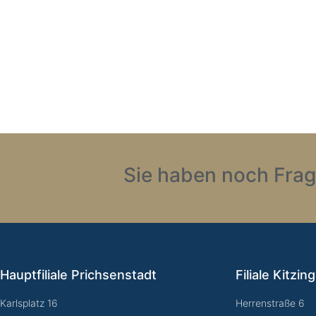
Sie haben noch Frag
Hauptfiliale Prichsenstadt
Filiale Kitzin
Karlsplatz 16
Herrenstraße 6