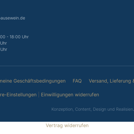
bausewein.de
:00 - 18:00 Uhr
 Uhr
 Uhr
meine Geschäftsbedingungen
FAQ
Versand, Lieferung 
äre-Einstellungen
|
Einwilligungen widerrufen
Konzeption, Content, Design und Realisie
Vertrag widerrufen