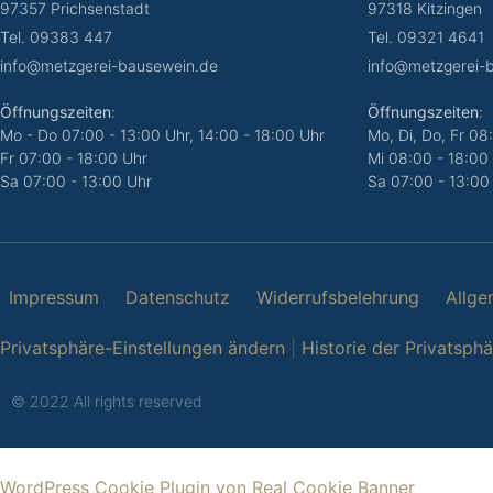
97357 Prichsenstadt
97318 Kitzingen
Tel. 09383 447
Tel. 09321 4641
info@metzgerei-bausewein.de
info@metzgerei-
Öffnungszeiten
:
Öffnungszeiten
:
Mo - Do 07:00 - 13:00 Uhr, 14:00 - 18:00 Uhr
Mo, Di, Do, Fr 08
Fr 07:00 - 18:00 Uhr
Mi 08:00 - 18:00
Sa
07:00 - 13:00 Uhr
Sa
07:00 - 13:00
Impressum
Datenschutz
Widerrufsbelehrung
Allge
Privatsphäre-Einstellungen ändern
|
Historie der Privatsph
© 2022 All rights reserved
WordPress Cookie Plugin von Real Cookie Banner